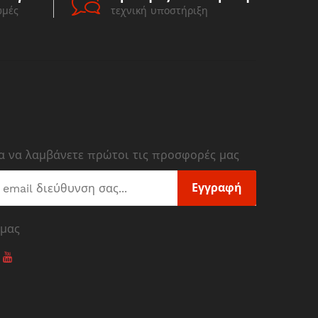
ωμές
τεχνική υποστήριξη
ια να λαμβάνετε πρώτοι τις προσφορές μας
Εγγραφή
 μας