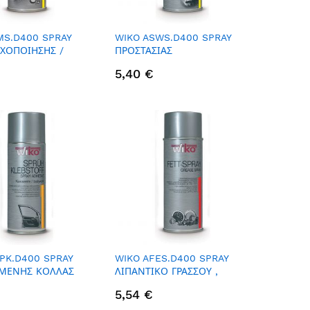
MS.D400 SPRAY
WIKO ASWS.D400 SPRAY
ΧΟΠΟΙΗΣΗΣ /
ΠΡΟΣΤΑΣΙΑΣ
ΒΙΚΗ ΠΡΟΣΤΑΣΙΑ ,
ΗΛΕΚΤΡΟΣΥΓΚΟΛΛΗΣΗΣ /
5,40 €
ANTISPLATTER, 400ML
PK.D400 SPRAY
WIKO AFES.D400 SPRAY
ΜΕΝΗΣ ΚΟΛΛΑΣ
ΛΙΠΑΝΤΙΚΟ ΓΡΑΣΣΟΥ ,
ΡΙΑΣ , 400ML
400ML
5,54 €