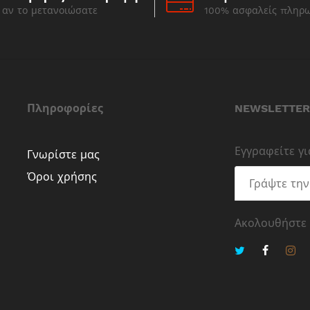
αν το μετανοιώσατε
100% ασφαλείς πληρ
Πληροφορίες
NEWSLETTER
Εγγραφείτε γ
Γνωρίστε μας
Όροι χρήσης
Ακολουθήστε