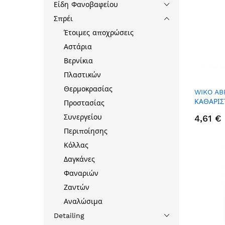
Είδη Φανοβαφείου
Σπρέι
Έτοιμες αποχρώσεις
Αστάρια
Βερνίκια
Πλαστικών
Θερμοκρασίας
WIKO AB
ΚΑΘΑΡΙΣ
Προστασίας
600ML
Συνεργείου
4,61 €
Περιποίησης
Κόλλας
Δαγκάνες
Φαναριών
Ζαντών
Αναλώσιμα
Detailing