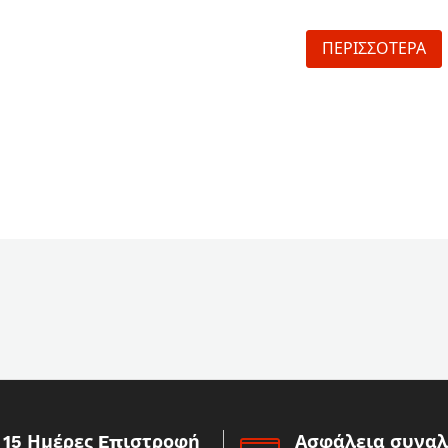
ΠΕΡΙΣΣΟΤΕΡΑ
15 Ημέρες Eπιστροφή
Ασφάλεια συνα