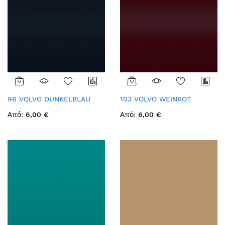
96 VOLVO DUNKELBLAU
103 VOLVO WEINROT
Από
6,00 €
Από
6,00 €