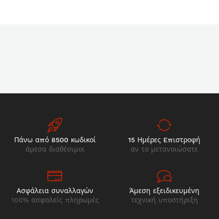
Πάνω από 8500 κωδικοί
15 Ημέρες Eπιστροφή
άμεσα διαθέσιμοι
αν το μετανοιώσατε
Ασφάλεια συναλλαγών
Άμεση εξειδικευμένη
100% ασφαλείς πληρωμές
τεχνική υποστήριξη