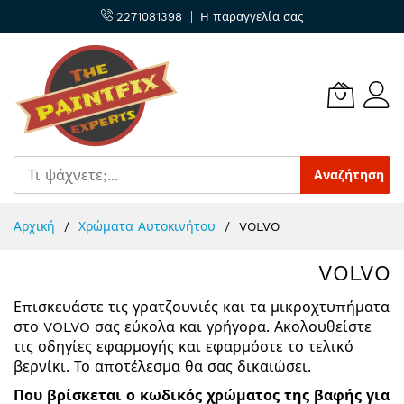
2271081398
Η παραγγελία σας
Αναζήτηση
Μετάβαση
Αρχική
Χρώματα Αυτοκινήτου
VOLVO
στο
περιεχόμενο
VOLVO
Επισκευάστε τις γρατζουνιές και τα μικροχτυπήματα
στο VOLVO σας εύκολα και γρήγορα. Ακολουθείστε
τις οδηγίες εφαρμογής και εφαρμόστε το τελικό
βερνίκι. Το αποτέλεσμα θα σας δικαιώσει.
Που βρίσκεται ο κωδικός χρώματος της βαφής για