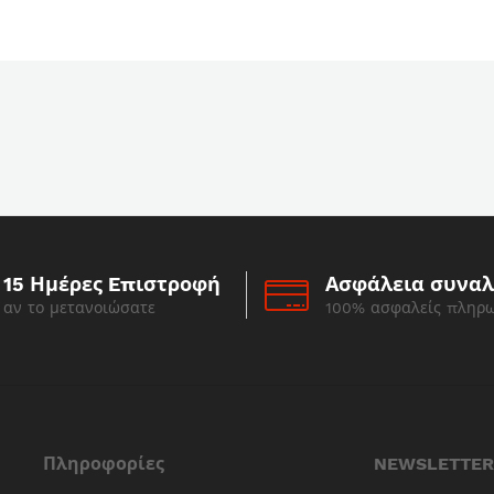
15 Ημέρες Eπιστροφή
Ασφάλεια συνα
αν το μετανοιώσατε
100% ασφαλείς πληρ
Πληροφορίες
NEWSLETTER