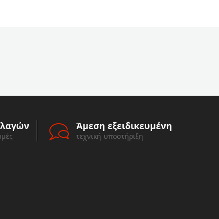
λλαγών
Άμεση εξειδικευμένη
ωμές
τεχνική υποστήριξη