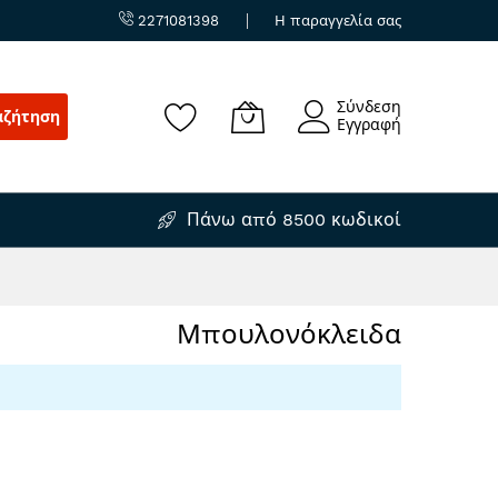
2271081398
Η παραγγελία σας
Σύνδεση
αζήτηση
Εγγραφή
Πάνω από 8500 κωδικοί
Μπουλονόκλειδα