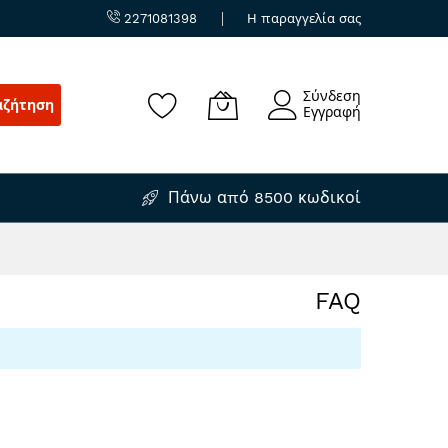
2271081398
Η παραγγελία σας
Σύνδεση
αζήτηση
Εγγραφή
Πάνω από 8500 κωδικοί
FAQ