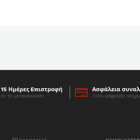
15 Ημέρες Eπιστροφή
Ασφάλεια συνα
αν το μετανοιώσατε
100% ασφαλείς πληρ