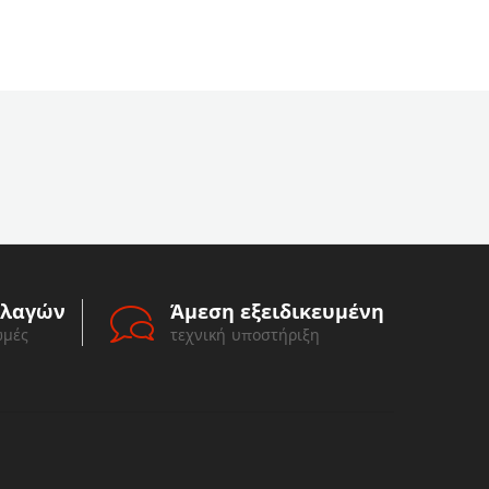
λλαγών
Άμεση εξειδικευμένη
ωμές
τεχνική υποστήριξη