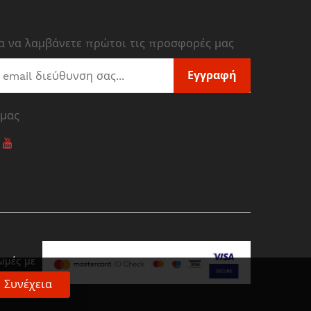
ια να λαμβάνετε πρώτοι τις προσφορές μας
Εγγραφή
 μας
ωμές με
Συνέχεια