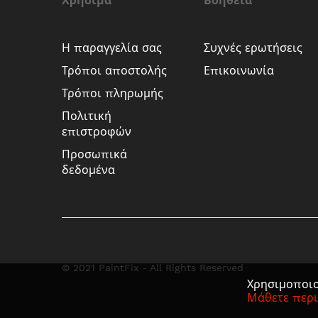
Χρήσιμα
Βοήθεια
Η παραγγελία σας
Συχνές ερωτήσεις
Τρόποι αποστολής
Επικοινωνία
Τρόποι πληρωμής
Πολιτική
επιστροφών
Προσωπικά
δεδομένα
© 2021 PaintFix - All Rights Reserved
Χρησιμοποιο
Μάθετε περ