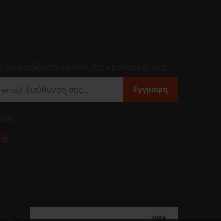
ια να λαμβάνετε πρώτοι τις προσφορές μας
Εγγραφή
 μας