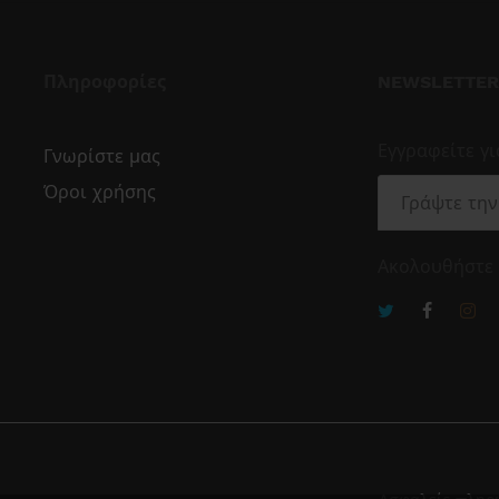
Πληροφορίες
NEWSLETTER
Εγγραφείτε γ
Γνωρίστε μας
Όροι χρήσης
Ακολουθήστε