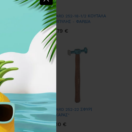
252-16-1/2 ΚΟΝΤΡΑ
PICARD 252-18-1/2 ΚΟΥΤΑΛΑ
- ΜΕ ΚΑΜΠΥΛΗ
ΚΑΜΠΥΛΗΣ - ΦΑΡΔΙΑ
 €
66,79 €
252-19-1/2 ΚΟΥΤΑΛΑ
PICARD 252-22 ΣΦΥΡΙ
ΔΙΠΛΗΣ ΕΠΙΦΑΝΕΙΑΣ
"ΔΕΚΑΡΑΣ"
47,10 €
€