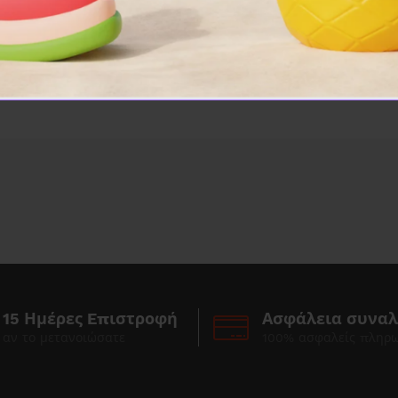
ΠΕΡΙΣΣΟΤΕΡΑ
15 Ημέρες Eπιστροφή
Ασφάλεια συνα
αν το μετανοιώσατε
100% ασφαλείς πληρ