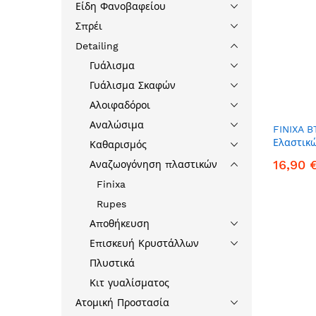
Είδη Φανοβαφείου
Σπρέι
Detailing
Γυάλισμα
Γυάλισμα Σκαφών
Αλοιφαδόροι
Αναλώσιμα
FINIXA B
Ελαστικ
Καθαρισμός
16,90 
Αναζωογόνηση πλαστικών
Finixa
Rupes
Αποθήκευση
Επισκευή Κρυστάλλων
Πλυστικά
Κιτ γυαλίσματος
S
Ατομική Προστασία