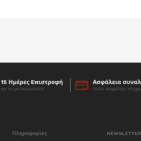
15 Ημέρες Eπιστροφή
Ασφάλεια συνα
αν το μετανοιώσατε
100% ασφαλείς πληρ
Πληροφορίες
NEWSLETTER