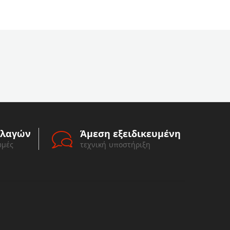
λλαγών
Άμεση εξειδικευμένη
ωμές
τεχνική υποστήριξη