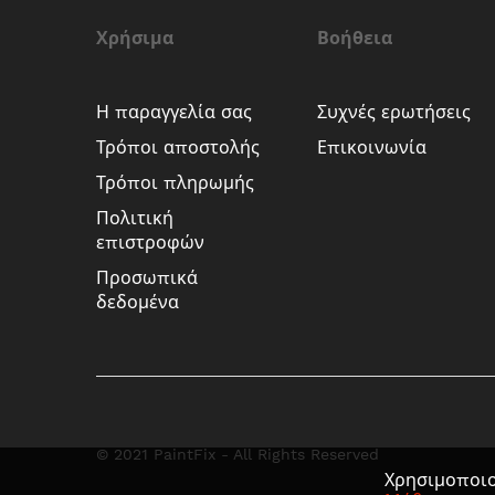
Χρήσιμα
Βοήθεια
Η παραγγελία σας
Συχνές ερωτήσεις
Τρόποι αποστολής
Επικοινωνία
Τρόποι πληρωμής
Πολιτική
επιστροφών
Προσωπικά
δεδομένα
© 2021 PaintFix - All Rights Reserved
Χρησιμοποιο