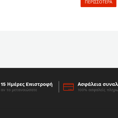
ΠΕΡΙΣΣΟΤΕΡΑ
15 Ημέρες Eπιστροφή
Ασφάλεια συνα
αν το μετανοιώσατε
100% ασφαλείς πληρ