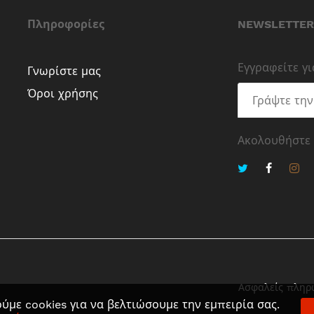
Πληροφορίες
NEWSLETTER
Εγγραφείτε γ
Γνωρίστε μας
Όροι χρήσης
Ακολουθήστε
Ασφαλείς πληρ
ύμε cookies για να βελτιώσουμε την εμπειρία σας.