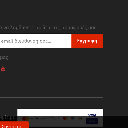
ια να λαμβάνετε πρώτοι τις προσφορές μας
Εγγραφή
 μας
ωμές με
Συνέχεια