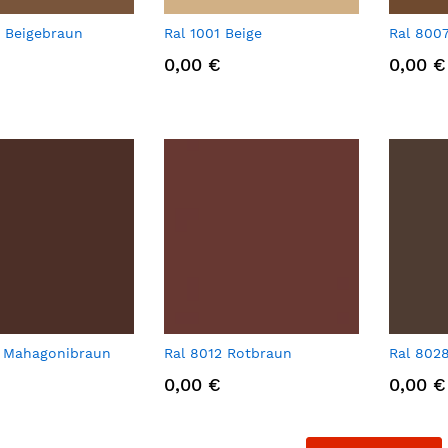
 Beigebraun
Ral 1001 Beige
Ral 800
0,00 €
0,00 €
6 Mahagonibraun
Ral 8012 Rotbraun
Ral 802
0,00 €
0,00 €