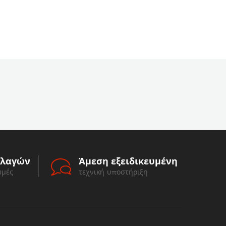
λλαγών
Άμεση εξειδικευμένη
ωμές
τεχνική υποστήριξη