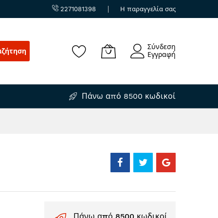
2271081398
Η παραγγελία σας
Σύνδεση
αζήτηση
Εγγραφή
Πάνω από 8500 κωδικοί
Πάνω από 8500 κωδικοί