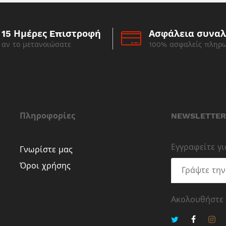
15 Ημέρες Eπιστροφή
Ασφάλεια συνα
αν το μετανοιώσατε
100% ασφαλείς πληρ
Πληροφορίες
NEWSLETTER
Εγγραφείτε γ
Γνωρίστε μας
Όροι χρήσης
Ακολουθήστε