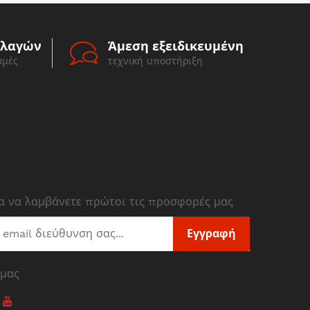
λλαγών
Άμεση εξειδικευμένη
ωμές
τεχνική υποστήριξη
ια να λαμβάνετε πρώτοι τις προσφορές μας
Εγγραφή
 μας