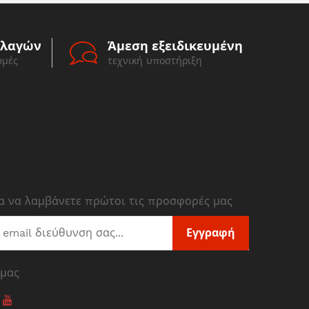
λλαγών
Άμεση εξειδικευμένη
ωμές
τεχνική υποστήριξη
ια να λαμβάνετε πρώτοι τις προσφορές μας
Εγγραφή
 μας