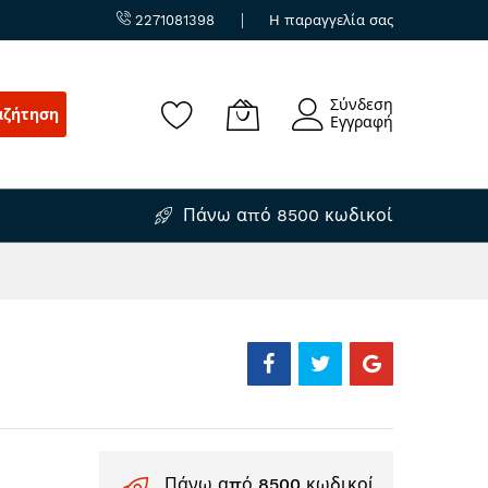
2271081398
Η παραγγελία σας
Σύνδεση
αζήτηση
Εγγραφή
Πάνω από 8500 κωδικοί
Πάνω από 8500 κωδικοί