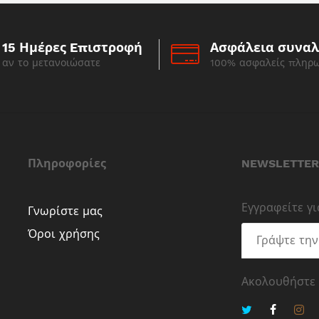
15 Ημέρες Eπιστροφή
Ασφάλεια συνα
αν το μετανοιώσατε
100% ασφαλείς πληρ
Πληροφορίες
NEWSLETTER
Εγγραφείτε γ
Γνωρίστε μας
Όροι χρήσης
Ακολουθήστε