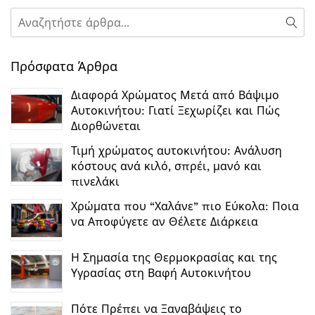
Αναζήτηση
Ανα
Πρόσφατα Άρθρα
Διαφορά Χρώματος Μετά από Βάψιμο
Αυτοκινήτου: Γιατί Ξεχωρίζει και Πώς
Διορθώνεται
Τιμή χρώματος αυτοκινήτου: Ανάλυση
κόστους ανά κιλό, σπρέι, μανό και
πινελάκι
Χρώματα που “Χαλάνε” πιο Εύκολα: Ποια
να Αποφύγετε αν Θέλετε Διάρκεια
Η Σημασία της Θερμοκρασίας και της
Υγρασίας στη Βαφή Αυτοκινήτου
Πότε Πρέπει να Ξαναβάψεις το