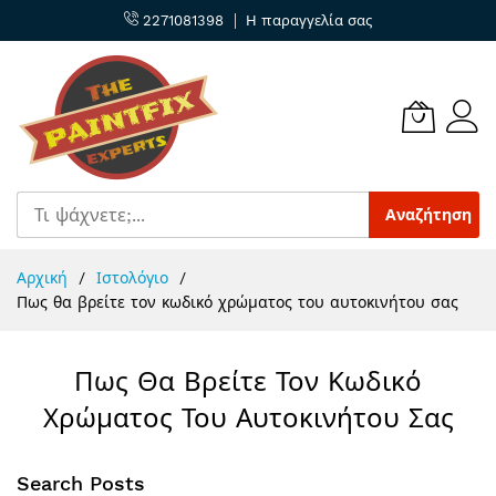
2271081398
Η παραγγελία σας
Αναζήτηση
Μετάβαση
Αρχική
Ιστολόγιο
στο
Πως θα βρείτε τον κωδικό χρώματος του αυτοκινήτου σας
περιεχόμενο
Πως Θα Βρείτε Τον Κωδικό
Χρώματος Του Αυτοκινήτου Σας
Search Posts