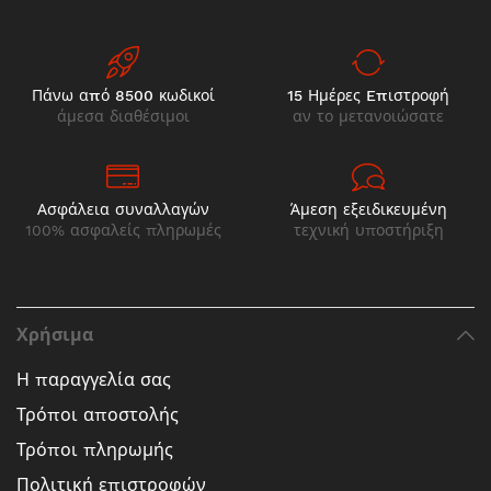
Πάνω από 8500 κωδικοί
15 Ημέρες Eπιστροφή
άμεσα διαθέσιμοι
αν το μετανοιώσατε
Ασφάλεια συναλλαγών
Άμεση εξειδικευμένη
100% ασφαλείς πληρωμές
τεχνική υποστήριξη
Χρήσιμα
Η παραγγελία σας
Τρόποι αποστολής
Τρόποι πληρωμής
Πολιτική επιστροφών